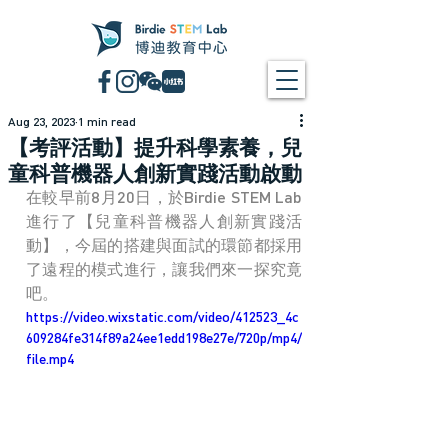
Aug 23, 2023
1 min read
【考評活動】提升科學素養，兒
童科普機器人創新實踐活動啟動
在較早前8月20日，於Birdie STEM Lab
進行了【兒童科普機器人創新實踐活
動】，今屆的搭建與面試的環節都採用
了遠程的模式進行，讓我們來一探究竟
吧。
https://video.wixstatic.com/video/412523_4c
609284fe314f89a24ee1edd198e27e/720p/mp4/
file.mp4