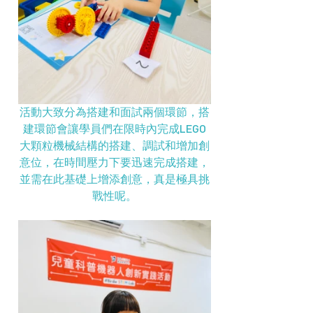
活動大致分為搭建和面試兩個環節，搭
建環節會讓學員們在限時內完成LEGO
大顆粒機械結構的搭建、調試和增加創
意位，在時間壓力下要迅速完成搭建，
並需在此基礎上增添創意，真是極具挑
戰性呢。