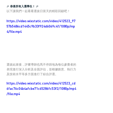
🎉 
恭喜所有入選學生！
 🎉 
以下讓我們一起看看選拔日當天的精彩回顧吧！
https://video.wixstatic.com/video/412523_97
57b5486cd1445c9b33f924d6069c4f/1080p/mp
4/file.mp4
選拔結束後，評審導師也馬不停蹄地為每位參賽者的
表現進行深入分析及全面評估，並根據創意、執行力
及技術水平等多方面進行了綜合評選。
https://video.wixstatic.com/video/412523_cd
6fac76c04b4afcbe71c65286fc53f2/1080p/mp4
/file.mp4