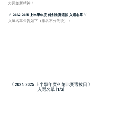
力與創新精神！ 
🏅 
2024-2025 上半學年度 科創比賽選拔 入選名單
 🏅
入選名單公告如下（排名不分先後）：
《 2024-2025 上半學年度科創比賽選拔日 》
入選名單 (1/3)