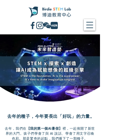
去年的種子，今年要長出「好玩」的力量。
去年，我們在
【我的第一個AI暑假】
裡，一起推開了新世
界的大門。
孩子們學會了與 AI 說話、學會了用文字召喚
色彩。
那是驚奇的起點，我們播下了一顆種子。