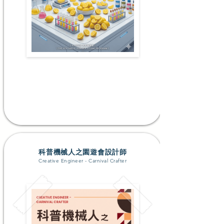
升K2-P1
#科學探究 #動手創作 #創意藝術 #創意表達
了解更多
科普機械人之園遊會設計師
Creative Engineer - Carnival Crafter