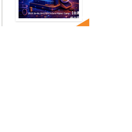
【自選】
外出研學
升P5-F1+
#AI工具 #AI探索 #創新創造 #html #css #外出研學
了解更多
Python闖關遊戲製造所
Python Quest Studio