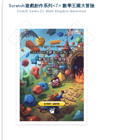
Scratch遊戲創作系列<7> 數學王國大冒險
Scratch Series (7): Math Kingdom Adventure
升P2-P4
#創意創造力 #運算思維 #科技認知