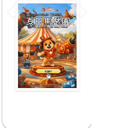
升K3-P1
#創意創造力 #運算思維 #科技認知
了解更多