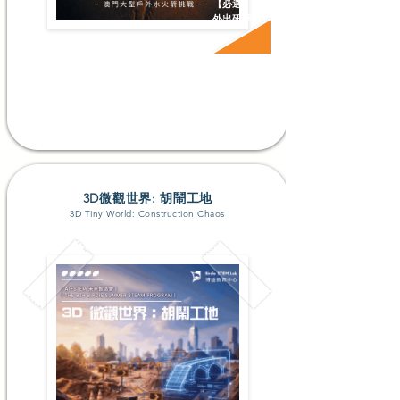
【必選】
外出研學
升P2-P4; P5-F1+
#外出研學 #科學探究 #機器學習 #AI工具
了解更多
3D微觀世界: 胡鬧工地
3D Tiny World: Construction Chaos