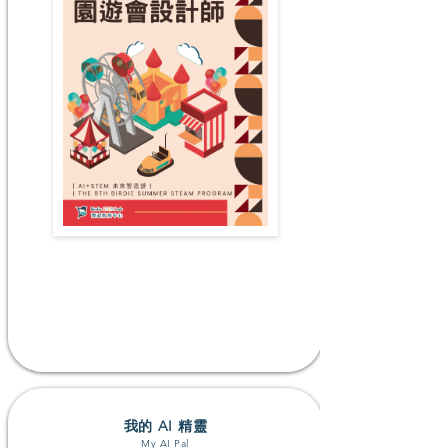
升K3-P1
#科學探究 #動手創作 #AI探索 #AI創作 #AI工具與編程
了解更多
我的 AI 精靈
My AI Pal