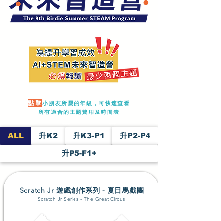
點擊
小朋友所屬的年級，可快速查看
所有適合的主題費用及時間表
ALL
升K2
升K3-P1
升P2-P4
升P5-F1+
Scratch Jr 遊戲創作系列 - 夏日馬戲團
Scratch Jr Series - The Great Circus